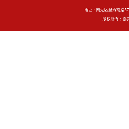
地址：南湖区越秀南路572号 
版权所有：嘉兴