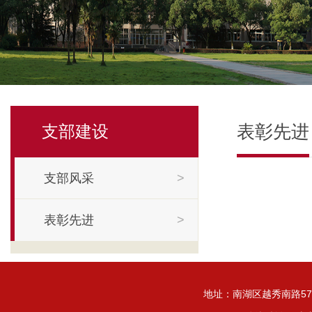
表彰先进
支部建设
支部风采
>
表彰先进
>
地址：南湖区越秀南路572号 